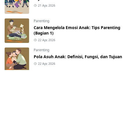
21 Apr, 2026
Parenting
Cara Mengelola Emosi Anak: Tips Parenting
(Bagian 1)
22 Apr, 2026
Parenting
Pola Asuh Anak: Definisi, Fungsi, dan Tujuan
22 Apr, 2026
CATEGORIES
Edukasi
Parenting
[3]
[4]
RECENT POST
Cara Menghadapi Anak yang Sulit Diatur:
Tips Parenting (Bagian 3)